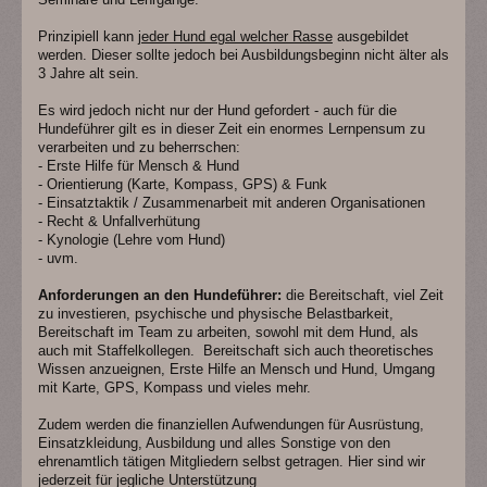
Prinzipiell kann
jeder Hund egal welcher Rasse
ausgebildet
werden. Dieser sollte jedoch bei Ausbildungsbeginn nicht älter als
3 Jahre alt sein.
Es wird jedoch nicht nur der Hund gefordert - auch für die
Hundeführer gilt es in dieser Zeit ein enormes Lernpensum zu
verarbeiten und zu beherrschen:
- Erste Hilfe für Mensch & Hund
- Orientierung (Karte, Kompass, GPS) & Funk
- Einsatztaktik / Zusammenarbeit mit anderen Organisationen
- Recht & Unfallverhütung
- Kynologie (Lehre vom Hund)
- uvm.
Anforderungen an den Hundeführer:
die Bereitschaft, viel Zeit
zu investieren, psychische und physische Belastbarkeit,
Bereitschaft im Team zu arbeiten, sowohl mit dem Hund, als
auch mit Staffelkollegen. Bereitschaft sich auch theoretisches
Wissen anzueignen, Erste Hilfe an Mensch und Hund, Umgang
mit Karte, GPS, Kompass und vieles mehr.
Zudem werden die finanziellen Aufwendungen für Ausrüstung,
Einsatzkleidung, Ausbildung und alles Sonstige von den
ehrenamtlich tätigen Mitgliedern selbst getragen. Hier sind wir
jederzeit für jegliche Unterstützung