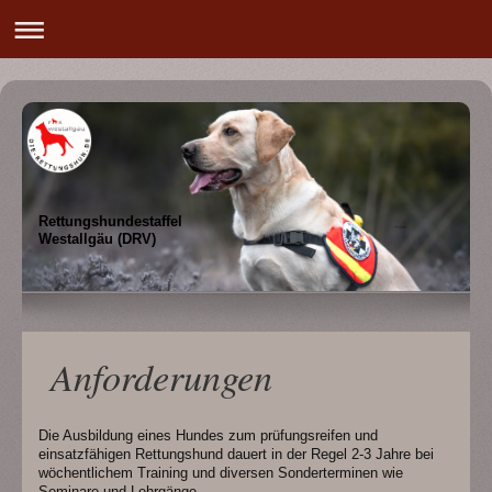
Rettungshundestaffel
Westallgäu (DRV)
Anforderungen
Die Ausbildung eines Hundes zum prüfungsreifen und
einsatzfähigen Rettungshund dauert in der Regel 2-3 Jahre bei
wöchentlichem Training und diversen Sonderterminen wie
Seminare und Lehrgänge.