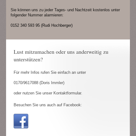
Sie können uns zu jeder Tages- und Nachtzeit kostenlos unter
folgender Nummer alarmieren:
0152 340 593 95 (Rudi Hochberger)
Lust mitzumachen oder uns anderweitig zu
unterstützen?
Für mehr Infos rufen Sie einfach an unter
0170/9617088 (Doris Immler)
oder nutzen Sie unser Kontaktformular.
Besuchen Sie uns auch auf Facebook: