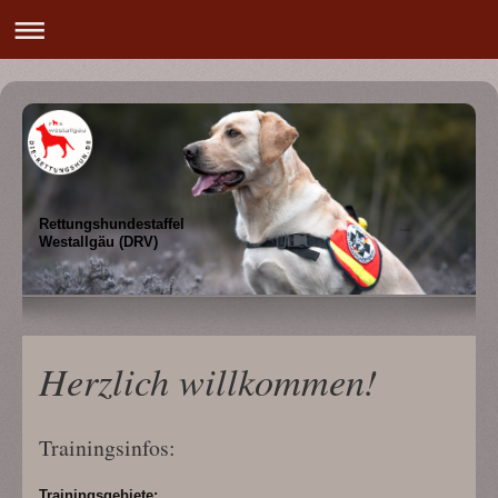
Rettungshundestaffel
Westallgäu (DRV)
Herzlich willkommen!
Trainingsinfos:
Trainingsgebiete: