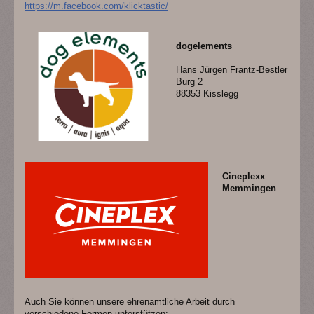
https://m.facebook.com/klicktastic/
dogelements
Hans Jürgen Frantz-Bestler
Burg 2
88353 Kisslegg
Cineplexx
Memmingen
Auch Sie können unsere ehrenamtliche Arbeit durch
verschiedene Formen unterstützen: